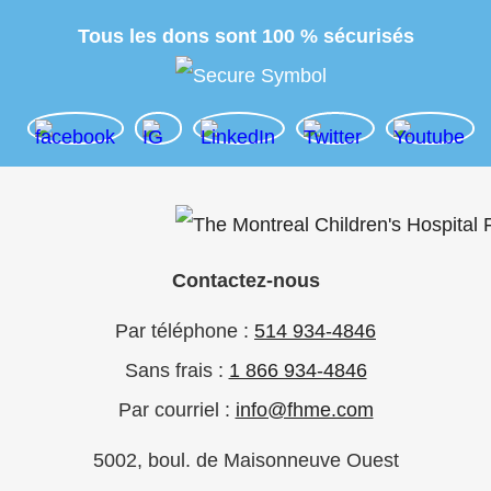
Tous les dons sont 100 % sécurisés
Contactez-nous
Par téléphone :
514 934-4846
Sans frais :
1 866 934-4846
Par courriel :
info@fhme.com
5002, boul. de Maisonneuve Ouest