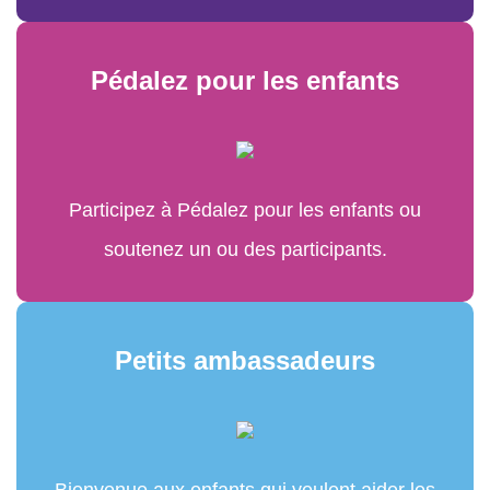
Pédalez pour les enfants
Participez à Pédalez pour les enfants ou
soutenez un ou des participants.
Petits ambassadeurs
Bienvenue aux enfants qui veulent aider les