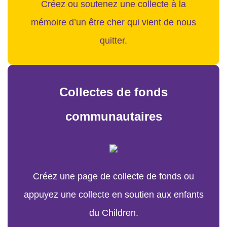
Créez ou soutenez une collecte à la
mémoire d’un être cher qui vient de nous
quitter.
Collectes de fonds
communautaires
Créez une page de collecte de fonds ou
appuyez une collecte en soutien aux enfants
du Children.