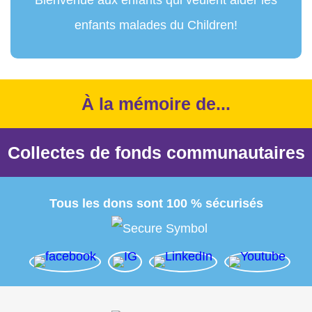
enfants malades du Children!
À la mémoire de...
Collectes de fonds communautaires
Tous les dons sont 100 % sécurisés