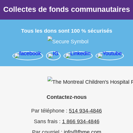
Collectes de fonds communautaires
Tous les dons sont 100 % sécurisés
Contactez-nous
Par téléphone :
514 934-4846
Sans frais :
1 866 934-4846
Par courriel :
info@fhme.com