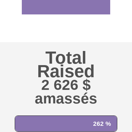
Total
Raised
2 626 $
262 %