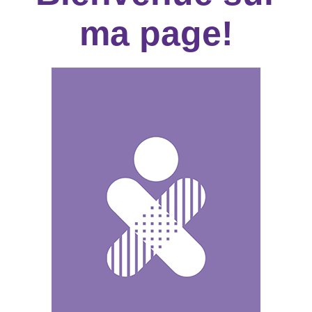
ma page!