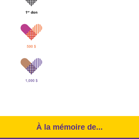
Mr. Nathaniel Brand
À la mémoire de...