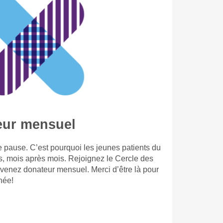
eur mensuel
 pause. C’est pourquoi les jeunes patients du
s, mois après mois. Rejoignez le Cercle des
evenez donateur mensuel. Merci d’être là pour
née!