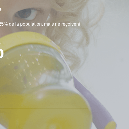
e
25% de la population, mais ne reçoivent
%