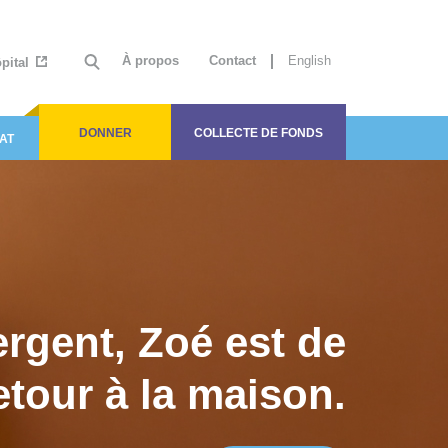
À propos
Contact
English
ôpital
DONNER
COLLECTE DE FONDS
AT
ergent, Zoé est de
etour à la maison.