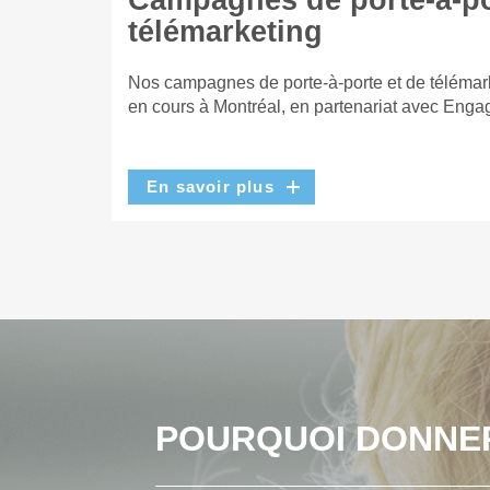
Campagnes de porte-à-po
télémarketing
Nos campagnes de porte-à-porte et de télémar
en cours à Montréal, en partenariat avec Enga
En savoir plus
POURQUOI DONNE