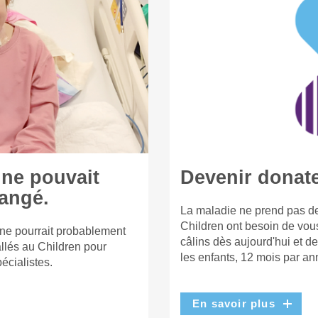
 ne pouvait
Devenir donat
hangé.
La maladie ne prend pas de
Children ont besoin de vou
 ne pourrait probablement
câlins dès aujourd'hui et d
llés au Children pour
les enfants, 12 mois par an
écialistes.
En savoir plus