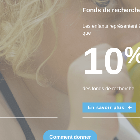
Fonds de recherch
Les enfants représentent 
que
10
des fonds de recherche
En savoir plus
Comment donner