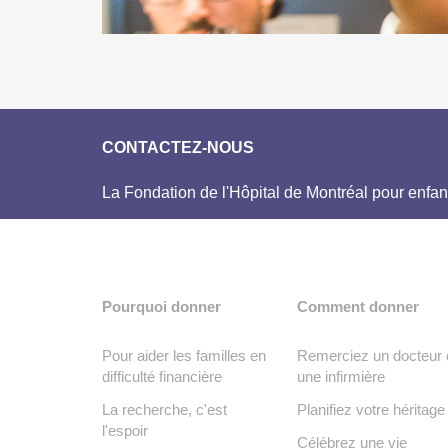
CONTACTEZ-NOUS
La Fondation de l'Hôpital de Montréal pour enfan
Pourquoi donner
Comment donner
Pour aider les familles en
Remerciez un docteur 
difficulté financière
une infirmière
La recherche, c'est
Planifiez votre héritage
l'espoir
Célébrez une vie