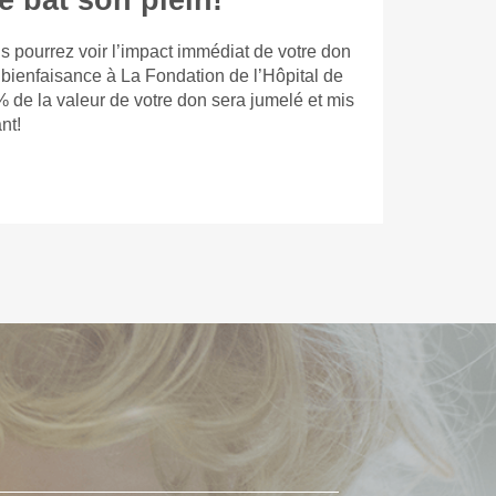
e bat son plein!
s pourrez voir l’impact immédiat de votre don
 bienfaisance à La Fondation de l’Hôpital de
% de la valeur de votre don sera jumelé et mis
nt!