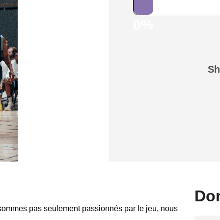
0%
Sh
Don
 sommes pas seulement passionnés par le jeu, nous