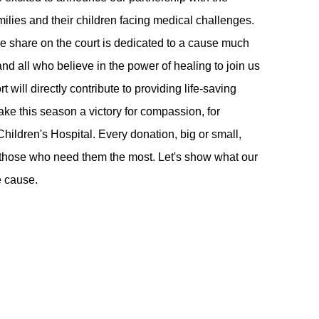
ilies and their children facing medical challenges.
 share on the court is dedicated to a cause much
nd all who believe in the power of healing to join us
 will directly contribute to providing life-saving
ake this season a victory for compassion, for
Children's Hospital. Every donation, big or small,
o those who need them the most. Let's show what our
e cause.