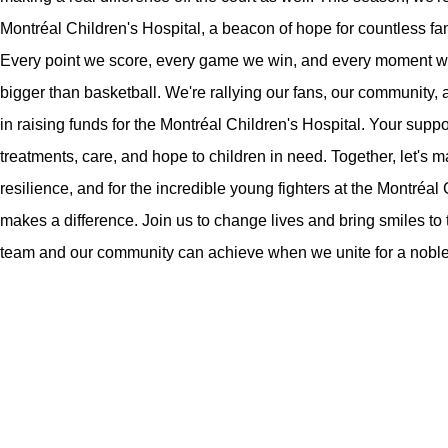
Montréal Children's Hospital, a beacon of hope for countless fam
Every point we score, every game we win, and every moment we
bigger than basketball. We're rallying our fans, our community, a
in raising funds for the Montréal Children's Hospital. Your support
treatments, care, and hope to children in need. Together, let's m
resilience, and for the incredible young fighters at the Montréal 
makes a difference. Join us to change lives and bring smiles t
team and our community can achieve when we unite for a nobl