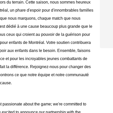
ors du terrain. Cette saison, nous sommes heureux
tréal, un phare d'espoir pour d'innombrables familles
nt que nous marquons, chaque match que nous
 est dédié à une cause beaucoup plus grande que le
us ceux qui croient au pouvoir de la guérison pour
l pour enfants de Montréal. Votre soutien contribuera
espoir aux enfants dans le besoin. Ensemble, faisons
ence et pour les incroyables jeunes combattants de
 fait la différence. Rejoignez-nous pour changer des
. Montrons ce que notre équipe et notre communauté
 cause.
st passionate about the game; we're committed to
re excited to announce our partnership with the