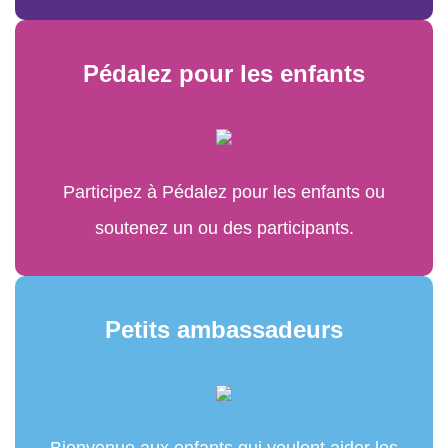
Pédalez pour les enfants
Participez à Pédalez pour les enfants ou
soutenez un ou des participants.
Petits ambassadeurs
Bienvenue aux enfants qui veulent aider les