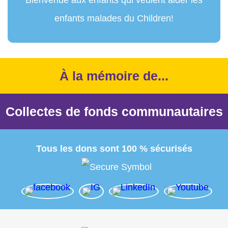
enfants malades du Children!
À la mémoire de...
Collectes de fonds communautaires
Tous les dons sont 100 % sécurisés