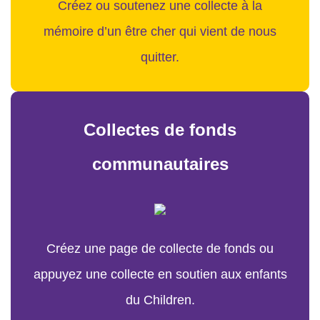
Créez ou soutenez une collecte à la
mémoire d’un être cher qui vient de nous
quitter.
Collectes de fonds
communautaires
Créez une page de collecte de fonds ou
appuyez une collecte en soutien aux enfants
du Children.