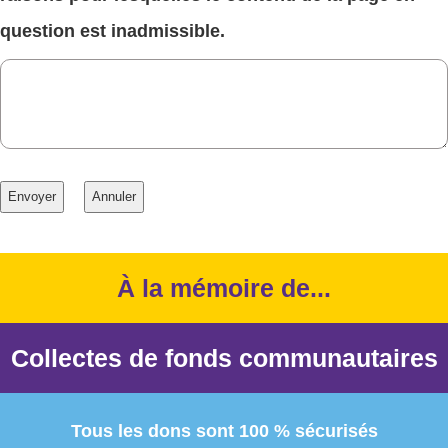
question est inadmissible.
À la mémoire de...
Collectes de fonds communautaires
Tous les dons sont 100 % sécurisés