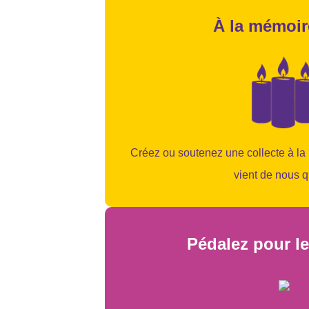
À la mémoire
Créez ou soutenez une collecte à la
vient de nous qu
Pédalez pour le