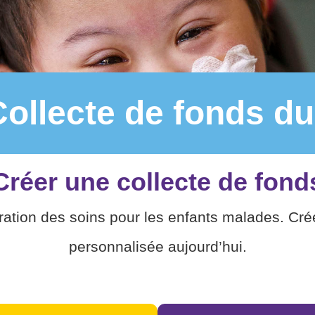
ollecte de fonds du
Créer une collecte de fond
ration des soins pour les enfants malades. Cré
personnalisée aujourd’hui.