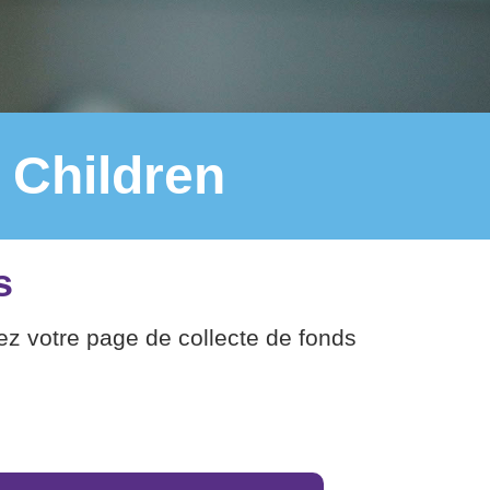
 Children
s
ez votre page de collecte de fonds