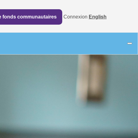
de fonds communautaires
Connexion
English