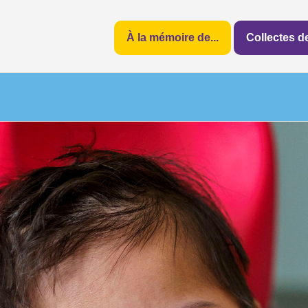
À la mémoire de...
Collectes 