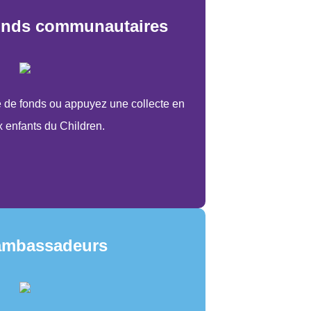
fonds communautaires
 de fonds ou appuyez une collecte en
x enfants du Children.
 ambassadeurs