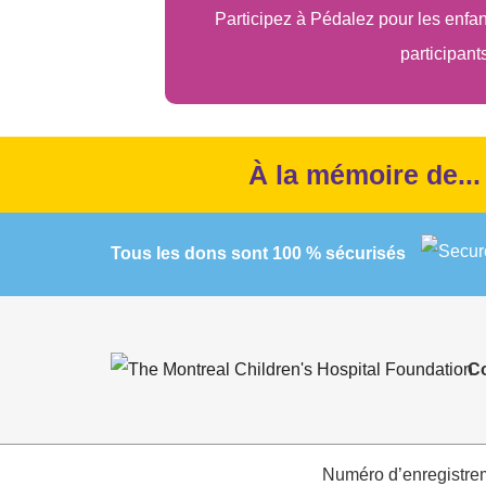
Participez à Pédalez pour les enfa
participant
À la mémoire de...
Tous les dons sont 100 % sécurisés
C
Numéro d’enregistre