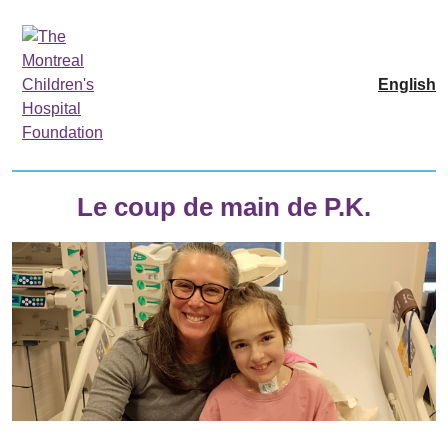
English
Le coup de main de P.K.