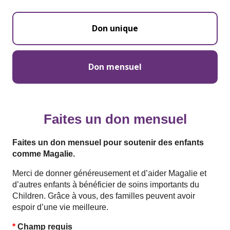
Don unique
Don mensuel
Faites un don mensuel
Faites un don mensuel pour soutenir des enfants
comme Magalie.
Merci de donner généreusement et d’aider Magalie et
d’autres enfants à bénéficier de soins importants du
Children. Grâce à vous, des familles peuvent avoir
espoir d’une vie meilleure.
*
Champ requis