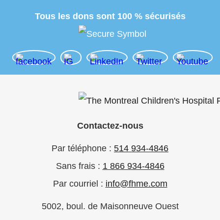
Tous les dons sont 100 % sécurisés
Contactez-nous
Par téléphone :
514 934-4846
Sans frais :
1 866 934-4846
Par courriel :
info@fhme.com
5002, boul. de Maisonneuve Ouest